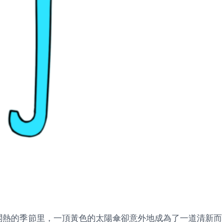
悶熱的季節里，一頂黃色的太陽傘卻意外地成為了一道清新而