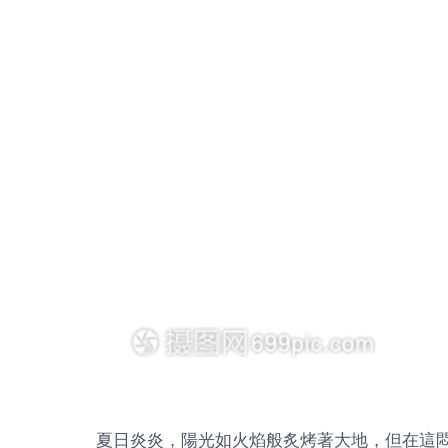
夏日炎炎，陽光如火焰般炙烤著大地，但在這