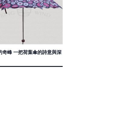
的奇峰 一把荷葉傘的詩意與深