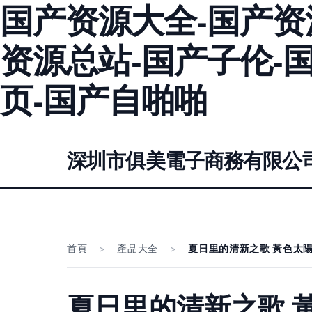
国产资源大全-国产资
资源总站-国产子伦-
页-国产自啪啪
深圳市俱美電子商務有限公
首頁
>
產品大全
>
夏日里的清新之歌 黃色太
夏日里的清新之歌 