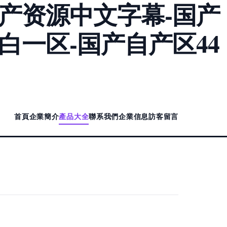
国产资源中文字幕-国产
白一区-国产自产区44
首頁
企業簡介
產品大全
聯系我們
企業信息
訪客留言