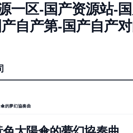
源一区-国产资源站-
国产自产第-国产自产对
司
陽傘的夢幻協奏曲
黃色太陽傘的夢幻協奏曲