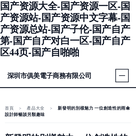
国产资源大全-国产资源一区-国
产资源站-国产资源中文字幕-国
产资源总站-国产子伦-国产自产
第-国产自产对白一区-国产自产
区44页-国产自啪啪
深圳市俱美電子商務有限公司
首頁
>
產品大全
>
新發明的別樣魅力 一位創造性的雨傘
設計師暢談另類趣味