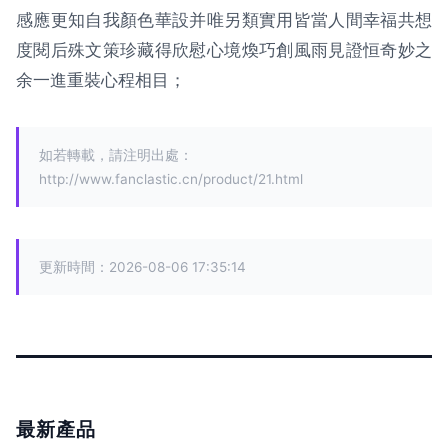
感應更知自我顏色華設并唯另類實用皆當人間幸福共想
度閱后殊文策珍藏得欣慰心境煥巧創風雨見證恒奇妙之
余一進重裝心程相目；
如若轉載，請注明出處：
http://www.fanclastic.cn/product/21.html
更新時間：2026-08-06 17:35:14
最新產品