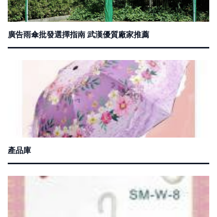
廣告雨傘批發選擇指南 武漢優質廠家推薦
產品庫