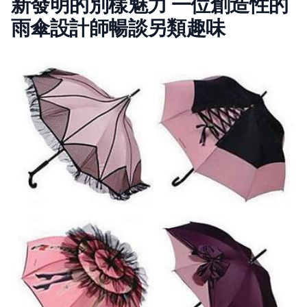
新發明的別樣魅力 一位創造性的
雨傘設計師暢談另類趣味