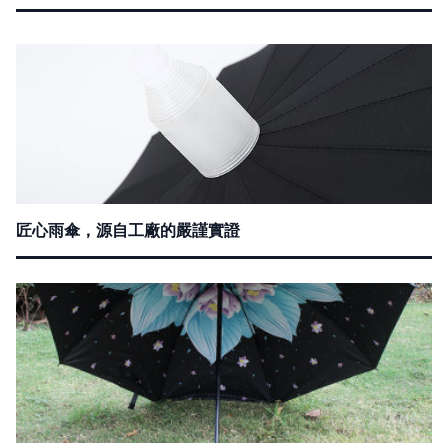
匠心雨傘，源自工廠的嚴謹實證