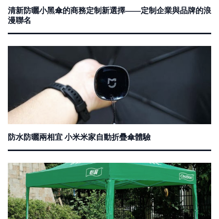
清新防曬小黑傘的商務定制新選擇——定制企業與品牌的浪
漫聯名
防水防曬兩相宜 小米米家自動折疊傘體驗