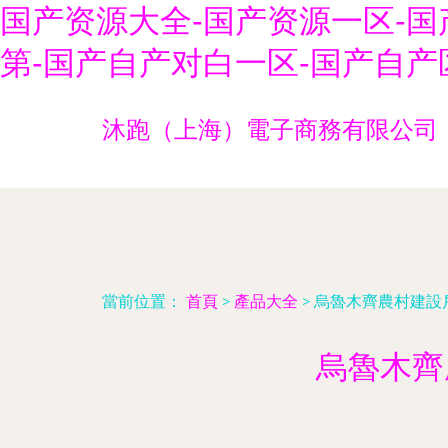
国产资源大全-国产资源一区-国
第-国产自产对白一区-国产自产
沐跑（上海）電子商務有限公司
當前位置：
首頁
>
產品大全
>
烏魯木齊農村建設
烏魯木齊