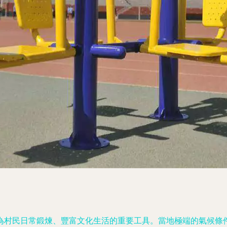
為村民日常鍛煉、豐富文化生活的重要工具。當地極端的氣候條