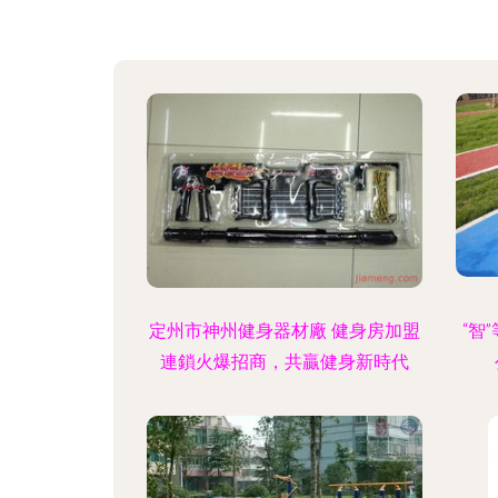
定州市神州健身器材廠 健身房加盟
“智
連鎖火爆招商，共贏健身新時代