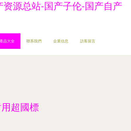
产资源总站-国产子伦-国产自产
產品大全
聯系我們
企業信息
訪客留言
耐用超國標