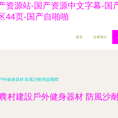
产资源站-国产资源中文字幕-国
区44页-国产自啪啪
首頁
企業簡介
戶外健身器材 防風沙耐用超國標
農村建設戶外健身器材 防風沙