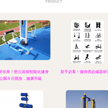
PRODUCT
”等你來！密云首個智能化健身
新手必看！健身房必備器材
公園今日開放，健康升級