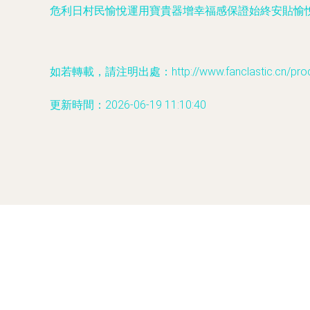
危利日村民愉悅運用寶貴器增幸福感保證始終安貼愉
如若轉載，請注明出處：http://www.fanclastic.cn/produ
更新時間：2026-06-19 11:10:40