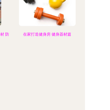
材 防
在家打造健身房 健身器材篇