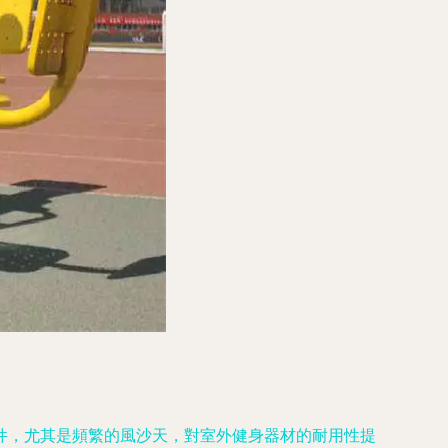
件，尤其是頻繁的風沙天，對室外健身器材的耐用性提