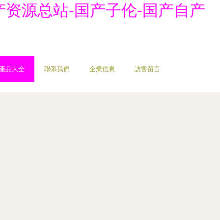
产资源总站-国产子伦-国产自产
產品大全
聯系我們
企業信息
訪客留言