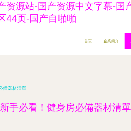
产资源站-国产资源中文字幕-国
区44页-国产自啪啪
首頁
企業簡介
必備器材清單
新手必看！健身房必備器材清單