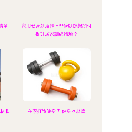
清單
家用健身新選擇 H型俯臥撐架如何
提升居家訓練體驗？
材 防
在家打造健身房 健身器材篇