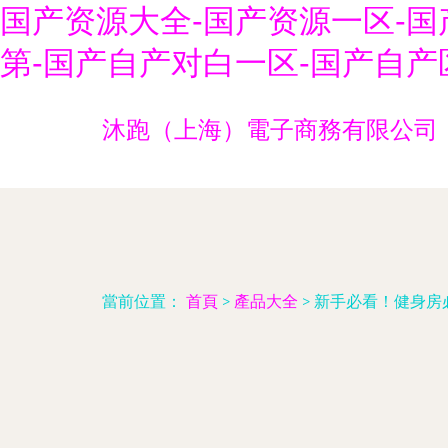
国产资源大全-国产资源一区-国
第-国产自产对白一区-国产自产
沐跑（上海）電子商務有限公司
當前位置：
首頁
>
產品大全
>
新手必看！健身房